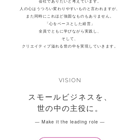
会社でありたいと考えています。
人の心はうつろい変わりやすいものと言われますが、
また同時にこれほど強固なものもありません。
「心をベースとした経営」
全員でともに学びながら実践し、
そして、
クリエイティブ溢れる世の中を実現していきます。
VISION
スモールビジネスを、
世の中の主役に。
― Make it the leading role ―