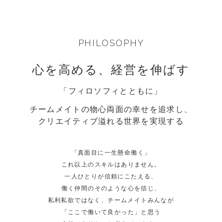
PHILOSOPHY
心を高める、経営を伸ばす
「フィロソフィとともに」
チームメイトの物心両面の幸せを追求し、
クリエイティブ溢れる世界を実現する
「真面目に一生懸命働く」
これ以上のスキルはありません。
一人ひとりが信頼にこたえる、
働く仲間のそのような心を信じ、
私利私欲ではなく、チームメイトみんなが
「ここで働いて良かった」と思う